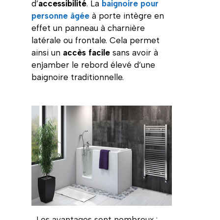
d’
accessibilité
. La
baignoire pour
personne âgée
à porte intègre en
effet un panneau à charnière
latérale ou frontale. Cela permet
ainsi un
accès facile
sans avoir à
enjamber le rebord élevé d’une
baignoire traditionnelle.
Les avantages sont nombreux :