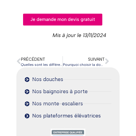
Je demande mon devis gratuit
Mis à jour le 13/11/2024
PRÉCÉDENT
SUIVANT
Quelles sont les différentes sortes de monte-escaliers pour les personnes âgées ?
Pourquoi choisir la douche de plain-pied pour améliorer l’autonomie des personnes âgées ?
Nos douches
Nos baignoires à porte
Nos monte-escaliers
Nos plateformes élévatrices