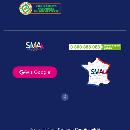
Avis Google
Site réalisé par l'agence
Cap Visibilité