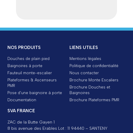
NOS PRODUITS
LIENS UTILES
Douches de plain pied
Mentions légales
Baignoires à porte
Politique de confidentialité
Fauteuil monte-escalier
Nous contacter
Plateformes & Ascenseurs
Brochure Monte Escaliers
PMR
Brochure Douches et
Pose d'une baignoire à porte
Baignoires
Documentation
Brochure Plateformes PMR
SVA FRANCE
ZAC de la Butte Gayen 1
8 bis avenue des Erables Lot : 11 94440 – SANTENY