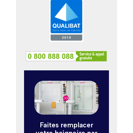
Faites remplacer
votre baignoire par