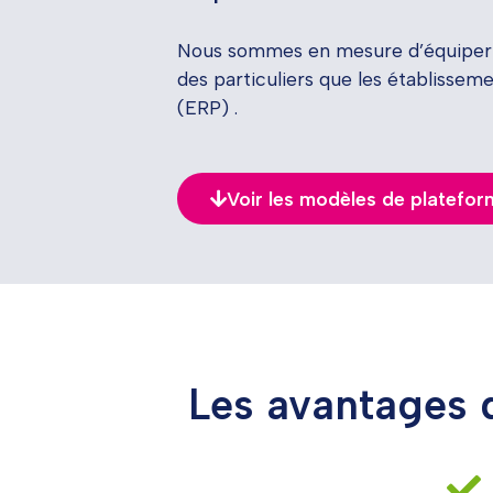
Nous sommes en mesure d’équiper a
des particuliers que les établissem
(ERP) .
Voir les modèles de platefo
Les avantages