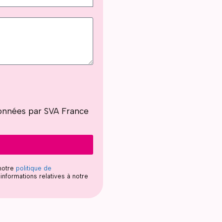
 données par SVA France
 notre
politique de
informations relatives à notre