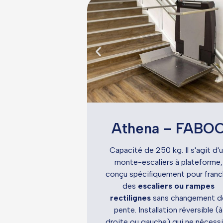
Athena – FABO
Capacité de 250 kg. Il s'agit d'
monte-escaliers à plateforme,
conçu spécifiquement pour franc
des
escaliers ou rampes
rectilignes
sans changement d
pente. Installation réversible (à
droite ou gauche) qui ne nécess