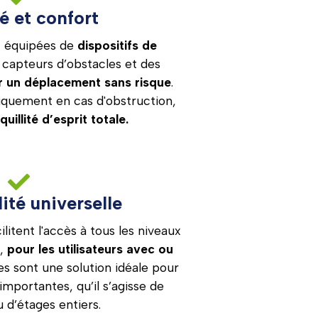
é et confort
t équipées de
dispositifs de
capteurs d’obstacles et des
r un déplacement sans risque
.
tiquement en cas d'obstruction,
quillité d’esprit totale.
ité universelle
ilitent l'accès à tous les niveaux
c,
pour les utilisateurs avec ou
les sont une solution idéale pour
importantes, qu’il s’agisse de
 d’étages entiers.