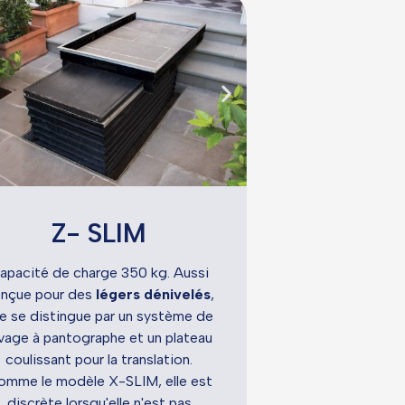
Z- SLIM
apacité de charge 350 kg. Aussi
nçue pour des
légers dénivelés
,
le se distingue par un système de
vage à pantographe et un plateau
coulissant pour la translation.
omme le modèle X-SLIM, elle est
discrète lorsqu'elle n'est pas