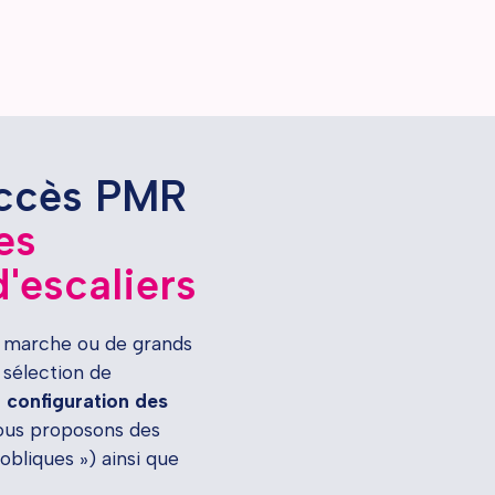
accès PMR
es
'escaliers
e marche ou de grands
 sélection de
 configuration des
vous proposons des
obliques ») ainsi que