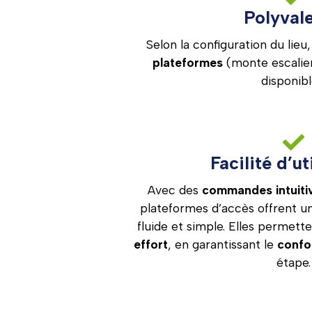
Polyval
Selon la configuration du lieu
plateformes
(monte escalier
disponibl
Facilité d’ut
Avec des
commandes intuitiv
plateformes d’accès offrent un
fluide et simple. Elles permett
effort
, en garantissant le
confo
étape.