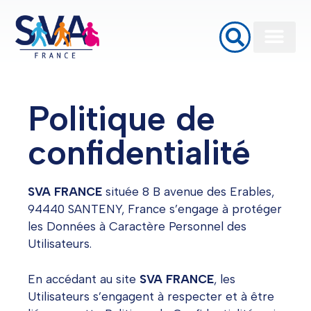
Baignoires à porte
Monte Escalier
Plateformes élévatrices PMR
Politique de
confidentialité
SVA FRANCE
située 8 B avenue des Erables,
94440 SANTENY, France s’engage à protéger
les Données à Caractère Personnel des
Utilisateurs.
En accédant au site
SVA FRANCE
, les
Utilisateurs s’engagent à respecter et à être