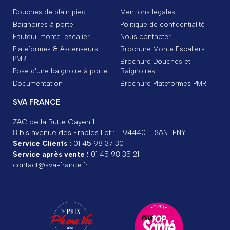
Douches de plain pied
Mentions légales
Baignoires à porte
Politique de confidentialité
Fauteuil monte-escalier
Nous contacter
Plateformes & Ascenseurs
Brochure Monte Escaliers
PMR
Brochure Douches et
Pose d'une baignoire à porte
Baignoires
Documentation
Brochure Plateformes PMR
SVA FRANCE
ZAC de la Butte Gayen 1
8 bis avenue des Erables Lot : 11 94440 – SANTENY
Service Clients :
01 45 98 37 30
Service après vente :
01 45 98 35 21
contact@sva-france.fr