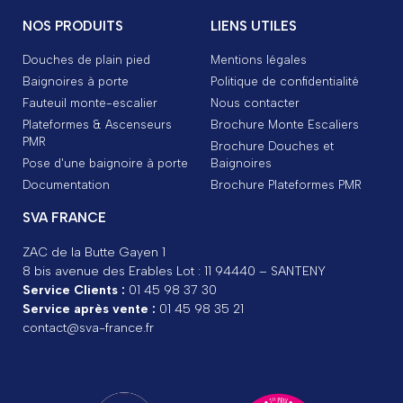
NOS PRODUITS
LIENS UTILES
Douches de plain pied
Mentions légales
Baignoires à porte
Politique de confidentialité
Fauteuil monte-escalier
Nous contacter
Plateformes & Ascenseurs
Brochure Monte Escaliers
PMR
Brochure Douches et
Pose d'une baignoire à porte
Baignoires
Documentation
Brochure Plateformes PMR
SVA FRANCE
ZAC de la Butte Gayen 1
8 bis avenue des Erables Lot : 11 94440 – SANTENY
Service Clients :
01 45 98 37 30
Service après vente :
01 45 98 35 21
contact@sva-france.fr