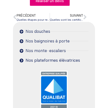
Réaliser un devis
PRÉCÉDENT
SUIVANT
Quelles étapes pour rendre une salle de bain accessible PMR ?
Quelles sont les certifications dont SVA France dispose ?
Nos douches
Nos baignoires à porte
Nos monte-escaliers
Nos plateformes élévatrices