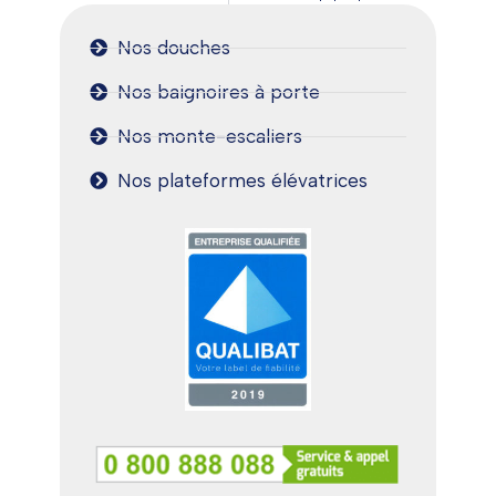
Nos douches
Nos baignoires à porte
Nos monte-escaliers
Nos plateformes élévatrices