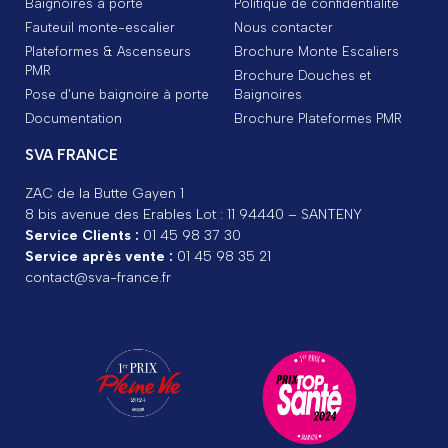
Baignoires à porte
Politique de confidentialité
Fauteuil monte-escalier
Nous contacter
Plateformes & Ascenseurs
Brochure Monte Escaliers
PMR
Brochure Douches et
Pose d'une baignoire à porte
Baignoires
Documentation
Brochure Plateformes PMR
SVA FRANCE
ZAC de la Butte Gayen 1
8 bis avenue des Erables Lot : 11 94440 – SANTENY
Service Clients :
01 45 98 37 30
Service après vente :
01 45 98 35 21
contact@sva-france.fr