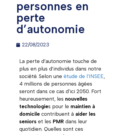
personnes en
perte
d’autonomie
22/08/2023
La perte d’autonomie touche de
plus en plus d’individus dans notre
société. Selon une
étude de l’INSEE
,
4 millions de personnes âgées
seront dans ce cas d’ici 2050. Fort
heureusement, les
nouvelles
technologie
s pour le
maintien
à
domicile
contribuent à
aider les
seniors
et les
PMR
dans leur
quotidien. Quelles sont ces