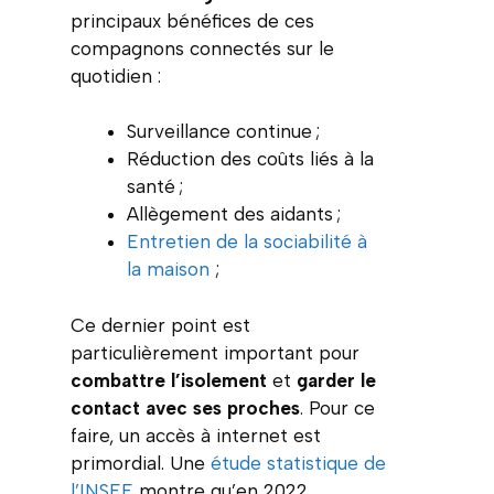
principaux bénéfices de ces
compagnons connectés sur le
quotidien :
Surveillance continue ;
Réduction des coûts liés à la
santé ;
Allègement des aidants ;
Entretien de la sociabilité à
la maison
;
Ce dernier point est
particulièrement important pour
combattre l’isolement
et
garder le
contact avec ses proches
. Pour ce
faire, un accès à internet est
primordial. Une
étude statistique de
l’INSEE
montre qu’en 2022,