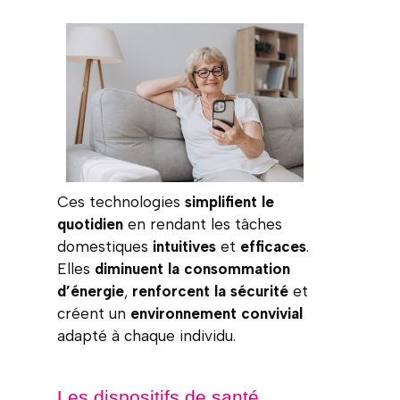
Ces technologies
simplifient le
quotidien
en rendant les tâches
domestiques
intuitives
et
efficaces
.
Elles
diminuent la consommation
d’énergie
,
renforcent la sécurité
et
créent un
environnement convivial
adapté à chaque individu.
Les dispositifs de santé