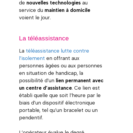
de
nouvelles technologies
au
service du
maintien à domicile
voient le jour.
La téléassistance
La
téléassistance lutte contre
l’isolement
en offrant aux
personnes âgées ou aux personnes
en situation de handicap, la
possibilité d’un
lien permanent avec
un centre d’assistance
. Ce lien est
établi quelle que soit l’heure par le
biais d’un dispositif électronique
portable, tel qu’un bracelet ou un
pendentif.
L’opérateur évalue le degré