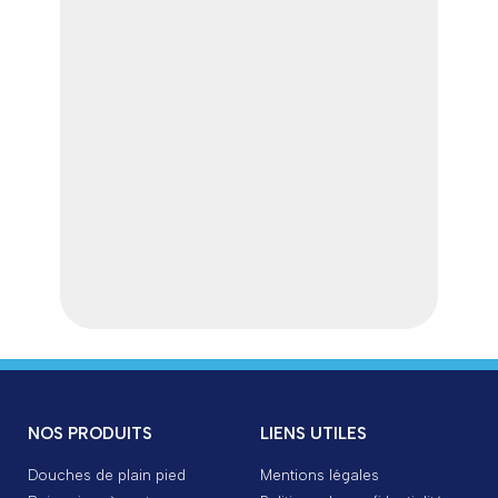
NOS PRODUITS
LIENS UTILES
Douches de plain pied
Mentions légales