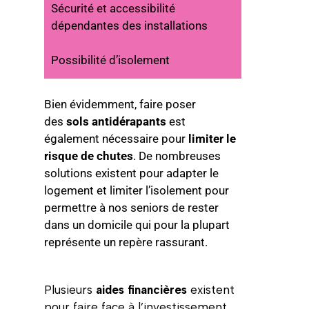
Sécurité et accessibilité
dépendantes des installations
Possibilité d’isolement
Bien évidemment, faire poser
des
sols antidérapants
est
également nécessaire pour
limiter le
risque de chutes
. De nombreuses
solutions existent pour adapter le
logement et limiter l’isolement pour
permettre à nos seniors de rester
dans un domicile qui pour la plupart
représente un repère rassurant.
Plusieurs
aides financières
existent
pour faire face à l’investissement