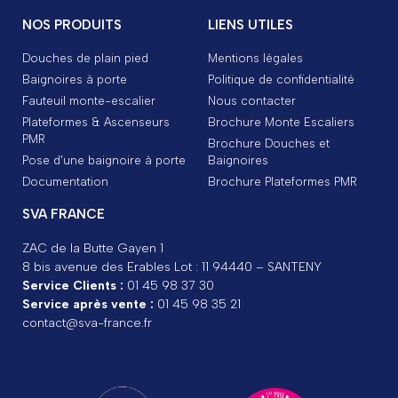
NOS PRODUITS
LIENS UTILES
Douches de plain pied
Mentions légales
Baignoires à porte
Politique de confidentialité
Fauteuil monte-escalier
Nous contacter
Plateformes & Ascenseurs
Brochure Monte Escaliers
PMR
Brochure Douches et
Pose d'une baignoire à porte
Baignoires
Documentation
Brochure Plateformes PMR
SVA FRANCE
ZAC de la Butte Gayen 1
8 bis avenue des Erables Lot : 11 94440 – SANTENY
Service Clients :
01 45 98 37 30
Service après vente :
01 45 98 35 21
contact@sva-france.fr