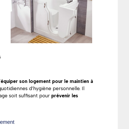
s
’
équiper son logement pour le maintien à
 quotidiennes d’hygiène personnelle. Il
rage soit suffisant pour
prévenir les
acement