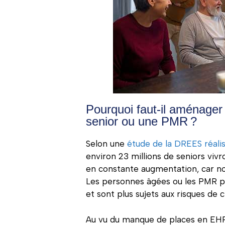
Pourquoi faut-il aménager 
senior ou une PMR ?
Selon une
étude de la DREES réali
environ 23 millions de seniors viv
en constante augmentation, car no
Les personnes âgées ou les PMR pe
et sont plus sujets aux risques de 
Au vu du manque de places en E