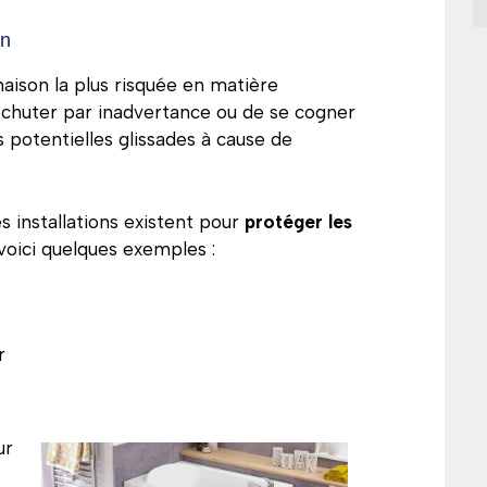
in
maison la plus risquée en matière
d’y chuter par inadvertance ou de se cogner
s potentielles glissades à cause de
installations existent pour
protéger les
 voici quelques exemples :
r
ur