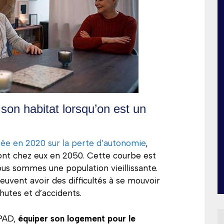
son habitat lorsqu’on est un
sée en 2020 sur la perte d’autonomie
,
ront chez eux en 2050. Cette courbe est
us sommes une population vieillissante.
uvent avoir des difficultés à se mouvoir
chutes et d’accidents.
HPAD,
équiper son logement pour le