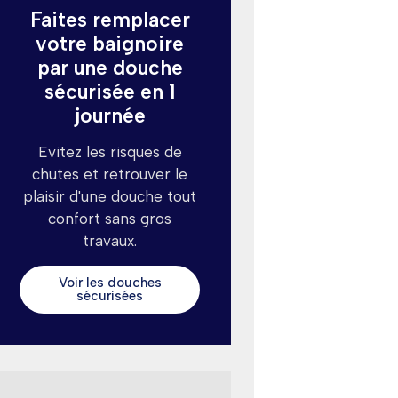
Faites remplacer
votre baignoire
par une douche
sécurisée en 1
journée
Evitez les risques de
chutes et retrouver le
plaisir d'une douche tout
confort sans gros
travaux.
Voir les douches
sécurisées