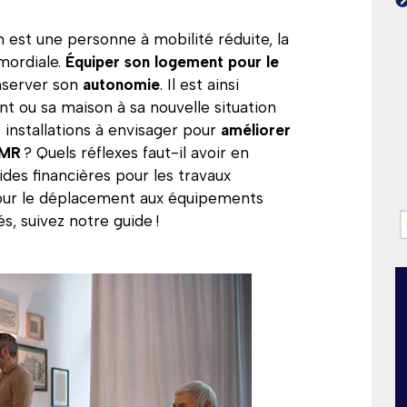
on est une personne à mobilité réduite, la
mordiale.
Équiper son logement pour le
server son
autonomie
. Il est ainsi
t ou sa maison à sa nouvelle situation
 installations à envisager pour
améliorer
PMR
? Quels réflexes faut-il avoir en
aides financières pour les travaux
our le déplacement aux équipements
s, suivez notre guide !