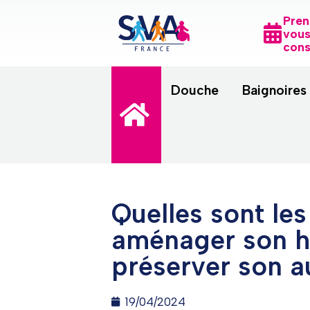
Pren
vous
cons
Douche
Baignoires
Quelles sont les
aménager son ha
préserver son 
19/04/2024