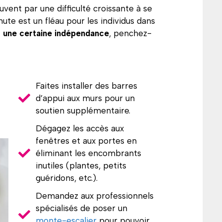
vent par une difficulté croissante à se
ute est un fléau pour les individus dans
 une certaine
indépendance
, penchez-
Faites installer des barres
d’appui aux murs pour un
soutien supplémentaire.
Dégagez les accès aux
fenêtres et aux portes en
éliminant les encombrants
inutiles (plantes, petits
guéridons, etc.).
Demandez aux professionnels
spécialisés de poser un
monte-escalier
pour pouvoir