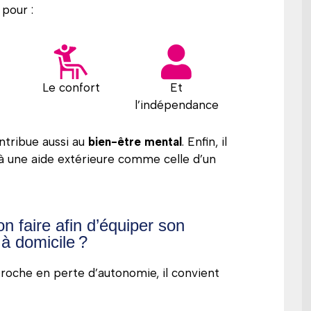
 pour :
Le confort
Et
l’indépendance
tribue aussi au
bien-être mental
. Enfin, il
s à une aide extérieure comme celle d’un
on faire afin d’équiper son
à domicile ?
proche en perte d’autonomie, il convient