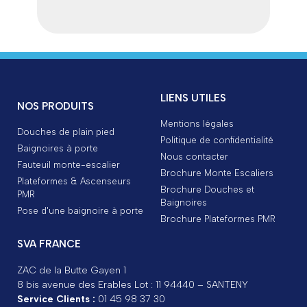
LIENS UTILES
NOS PRODUITS
Mentions légales
Douches de plain pied
Politique de confidentialité
Baignoires à porte
Nous contacter
Fauteuil monte-escalier
Brochure Monte Escaliers
Plateformes & Ascenseurs
Brochure Douches et
PMR
Baignoires
Pose d'une baignoire à porte
Brochure Plateformes PMR
SVA FRANCE
ZAC de la Butte Gayen 1
8 bis avenue des Erables Lot : 11 94440 – SANTENY
Service Clients :
01 45 98 37 30