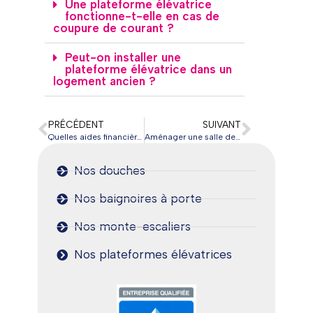
Une plateforme élévatrice
fonctionne-t-elle en cas de
coupure de courant ?
Peut-on installer une
plateforme élévatrice dans un
logement ancien ?
PRÉCÉDENT
SUIVANT
Quelles aides financières pour adapter sa salle de bains quand on est senior en 2026
Aménager une salle de bain adaptée : par où commencer ?
Nos douches
Nos baignoires à porte
Nos monte-escaliers
Nos plateformes élévatrices