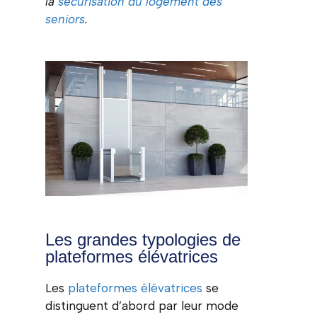
la
sécurisation du logement des
seniors
.
Les grandes typologies de
plateformes élévatrices
Les
plateformes élévatrices
se
distinguent d’abord par leur mode