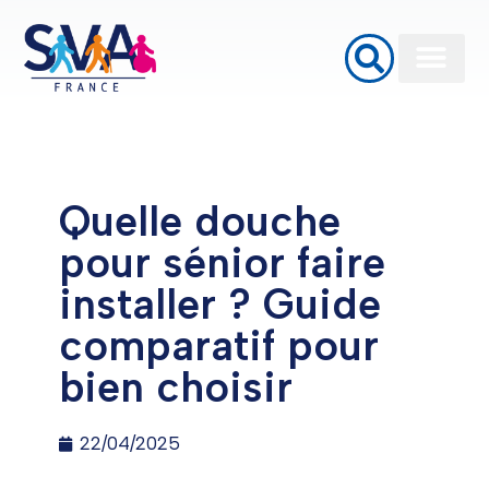
Baignoires à porte
Monte Escalier
Plateformes élévatrices PMR
Quelle douche
pour sénior faire
installer ? Guide
comparatif pour
bien choisir
22/04/2025