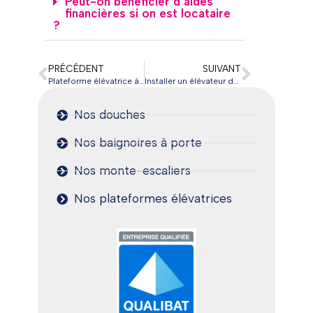
Peut-on bénéficier d’aides
financières si on est locataire
?
PRÉCÉDENT
SUIVANT
Plateforme élévatrice à domicile : Une solution simple pour franchir les marches en toute sécurité
Installer un élévateur domestique : est-ce possible ?
Nos douches
Nos baignoires à porte
Nos monte-escaliers
Nos plateformes élévatrices