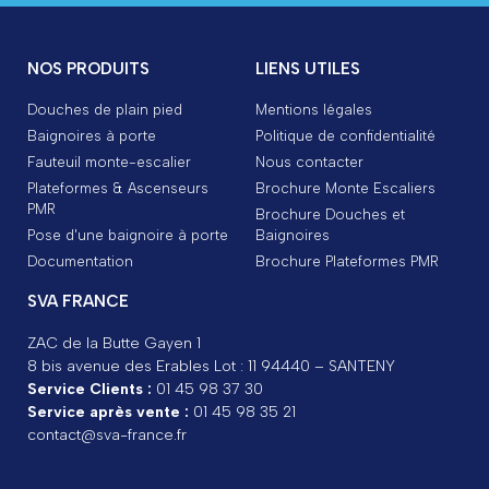
NOS PRODUITS
LIENS UTILES
Douches de plain pied
Mentions légales
Baignoires à porte
Politique de confidentialité
Fauteuil monte-escalier
Nous contacter
Plateformes & Ascenseurs
Brochure Monte Escaliers
PMR
Brochure Douches et
Pose d'une baignoire à porte
Baignoires
Documentation
Brochure Plateformes PMR
SVA FRANCE
ZAC de la Butte Gayen 1
8 bis avenue des Erables Lot : 11 94440 – SANTENY
Service Clients :
01 45 98 37 30
Service après vente :
01 45 98 35 21
contact@sva-france.fr