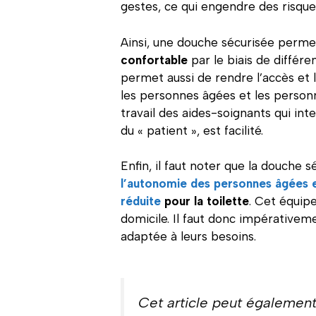
gestes, ce qui engendre des risques
Ainsi, une douche sécurisée perm
confortable
par le biais de différen
permet aussi de rendre l’accès et 
les personnes âgées et les personn
travail des aides-soignants qui in
du « patient », est facilité.
Enfin, il faut noter que la douche
l’autonomie des personnes âgées e
réduite
pour la toilette
. Cet équip
domicile. Il faut donc impérativem
adaptée à leurs besoins.
Cet article peut également