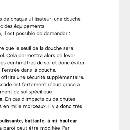
s de chaque utilisateur, une douche
ec des équipements
, il est possible de demander :
ire que le seuil de la douche sera
ol. Cela permettra alors de lever
es centimètres du sol et donc éviter
e l’entrée dans la douche.
i offrira une sécurité supplémentaire.
lissade est fortement réduit grâce à
ment de sol spécifique.
te.
En cas d’impacts ou de chutes
s en mille morceaux, il y a donc très
oulissante, battante, à mi-hauteur
a paroi peut être modifiée. Par