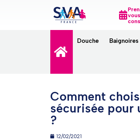
Pren
vous
cons
Douche
Baignoires
Comment chois
sécurisée pour
?
12/02/2021