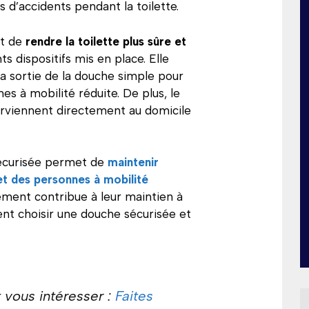
 d’accidents pendant la toilette.
et de
rendre la toilette plus sûre et
ts dispositifs mis en place. Elle
la sortie de la douche simple pour
es à mobilité réduite. De plus, le
terviennent directement au domicile
 sécurisée permet de
maintenir
t des personnes à mobilité
ement contribue à leur maintien à
ent choisir une douche sécurisée et
 vous intéresser :
Faites