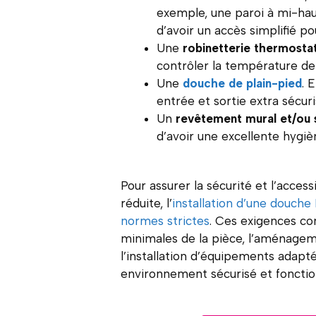
exemple, une paroi à mi-hau
d’avoir un accès simplifié pou
Une
robinetterie thermosta
contrôler la température de l
Une
douche de plain-pied
. 
entrée et sortie extra sécur
Un
revêtement mural et/ou s
d’avoir une excellente hygiè
Pour assurer la sécurité et l’acces
réduite, l’
installation d’une douch
normes strictes
. Ces exigences c
minimales de la pièce, l’aménagem
l’installation d’équipements adapt
environnement sécurisé et fonctionn