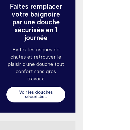
Faites remplacer
votre baignoire
par une douche
sécurisée en 1
journée
Evitez les risques de
chutes et retrouver le
plaisir d'une douche tout
confort sans gros
travaux.
Voir les douches
sécurisées