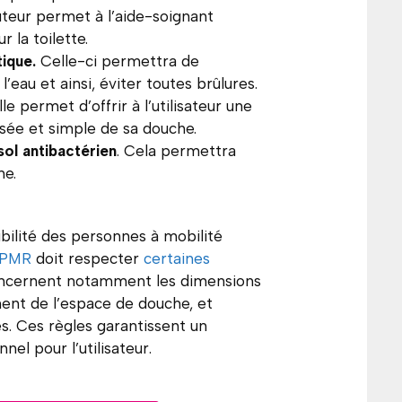
teur permet à l’aide-soignant
r la toilette.
tique.
Celle-ci permettra de
’eau et ainsi, éviter toutes brûlures.
Elle permet d’offrir à l’utilisateur une
isée et simple de sa douche.
ol antibactérien
. Cela permettra
ne.
sibilité des personnes à mobilité
e PMR
doit respecter
certaines
oncernent notamment les dimensions
ent de l’espace de douche, et
és. Ces règles garantissent un
el pour l’utilisateur.