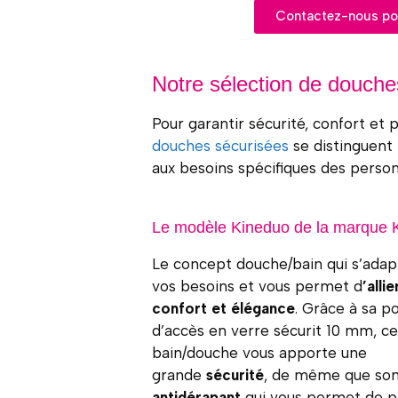
Contactez-nous pou
Notre sélection de douche
Pour garantir sécurité, confort et p
douches sécurisées
se distinguent 
aux besoins spécifiques des person
Le modèle Kineduo de la marque
Le concept douche/bain qui s’adap
vos besoins et vous permet d
’allie
confort et élégance
. Grâce à sa p
d’accès en verre sécurit 10 mm, c
bain/douche vous apporte une
grande
sécurité
, de même que so
antidérapant
qui vous permet de 