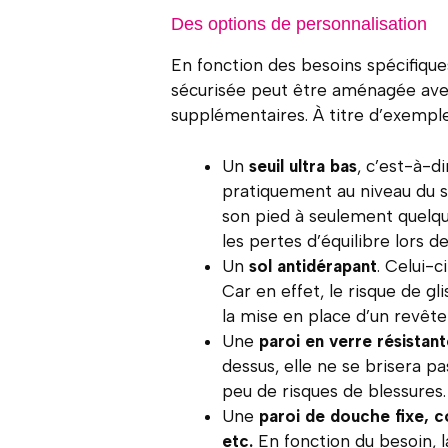
Des options de personnalisation
En fonction des besoins spécifique
sécurisée peut être aménagée av
supplémentaires. À titre d’exemple
Un
seuil ultra bas
, c’est-à-d
pratiquement au niveau du s
son pied à seulement quelqu
les pertes d’équilibre lors d
Un
sol antidérapant
. Celui-c
Car en effet, le risque de g
la mise en place d’un revête
Une
paroi en verre résistan
dessus, elle ne se brisera pa
peu de risques de blessures.
Une
paroi de douche fixe, c
etc.
En fonction du besoin, l