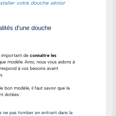
staller votre douche sénior
alités d’une douche
st important de
connaître les
ue modèle. Ainsi, nous vous aidons à
orrespond à vos besoins avant
s.
le bon modèle, il faut savoir que la
t dotées :
de ne pas tomber en entrant dans la