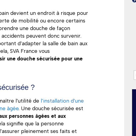
 bain devient un endroit à risque pour
perte de mobilité ou encore certains
prendre une douche de façon
 accidents peuvent donc survenir.
portant d’adapter la salle de bain aux
cela, SVA France vous
isir une douche sécurisée pour une
sécurisée ?
aître l’utilité de
l’installation d’une
nne âgée
. Une douche sécurisée est
ux personnes âgées et aux
ela signifie que la personne
’assurer pleinement ses faits et