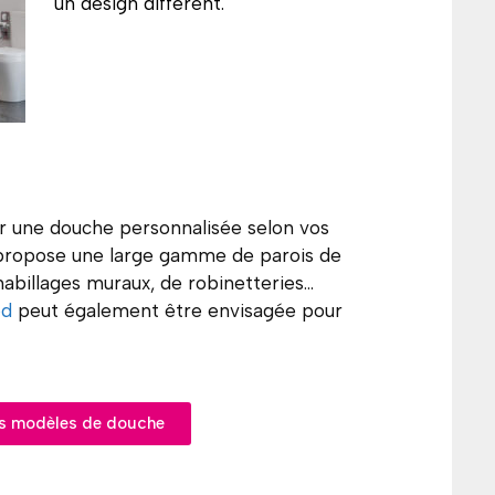
un design différent.
er une douche personnalisée selon vos
propose une large gamme de parois de
habillages muraux, de robinetteries…
ed
peut également être envisagée pour
os modèles de douche