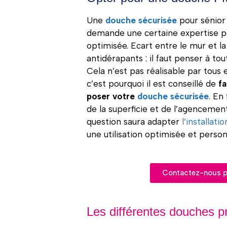
Une
douc
he sécurisée
pour sénior
demande une certaine expertise p
optimisée. Ecart entre le mur et la
antidérapants : il faut penser à t
Cela n’est pas réalisable par tous
c’est pourquoi il est conseillé de
fa
poser votre
douche sécurisée
. En
de la superficie et de l’agencement
question saura adapter
l’installati
une utilisation optimisée et person
Contactez-nous po
Les différentes douches 