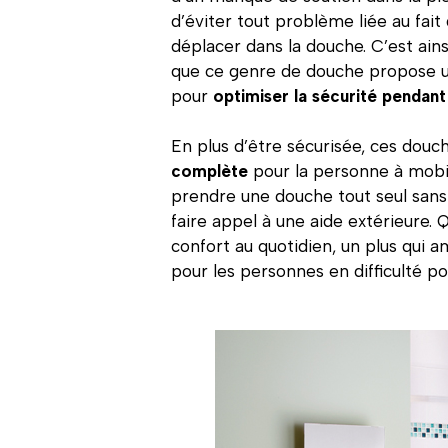
d’éviter tout problème liée au fait
déplacer dans la douche. C’est ainsi
que ce genre de douche propose un
pour
optimiser la sécurité pendant 
En plus d’être sécurisée, ces douc
complète
pour la personne à mobili
prendre une douche tout seul sans 
faire appel à une aide extérieure. Q
confort au quotidien, un plus qui a
pour les personnes en difficulté po