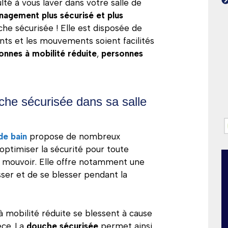
ulté à vous laver dans votre salle de
agement plus sécurisé et plus
e sécurisée ! Elle est disposée de
nts et les mouvements soient facilités
sonnes à mobilité réduite
,
personnes
uche sécurisée dans sa salle
de bain
propose de nombreux
’optimiser la sécurité pour toute
e mouvoir. Elle offre notamment une
isser et de se blesser pendant la
à mobilité réduite se blessent à cause
èce. La
douche sécurisée
permet ainsi