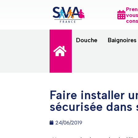
Pren
vous
cons
Douche
Baignoires
Faire installer 
sécurisée dans 
24/06/2019