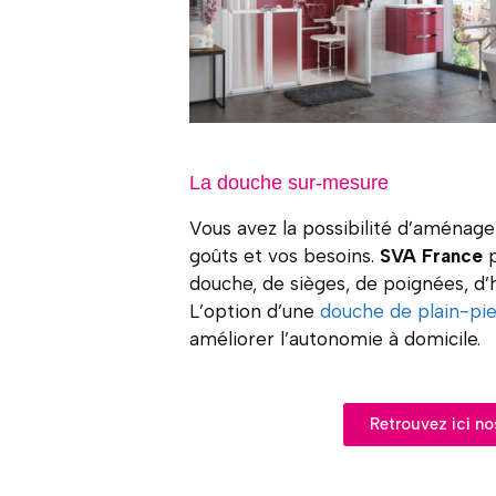
La douche sur-mesure
Vous avez la possibilité d’aménag
goûts et vos besoins.
SVA France
douche, de sièges, de poignées, d’
L’option d’une
douche de plain-pi
améliorer l’autonomie à domicile.
Retrouvez ici n