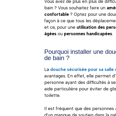
Vous avez de plus en plus de diffic
bain ? Vous souhaitez faire un
amén
confortable
? Optez pour une douch
façon à ce que tous les déplaceme
et ce, pour une
utilisation des per
âgées
ou
personnes handicapées
.
Pourquoi installer une do
de bain ?
La
douche sécurisée pour sa salle 
avantages. En effet, elle permet d
personne ayant des difficultés à s
aide particulière pour éviter de gl
toilette.
Il est fréquent que des personnes 
d’un manque de soutien dans la pi