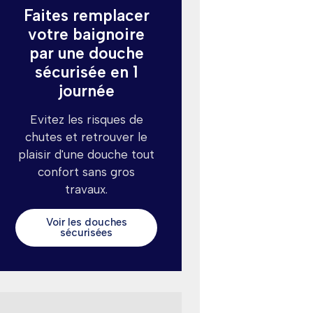
Faites remplacer
votre baignoire
par une douche
sécurisée en 1
journée
Evitez les risques de
chutes et retrouver le
plaisir d'une douche tout
confort sans gros
travaux.
Voir les douches
sécurisées