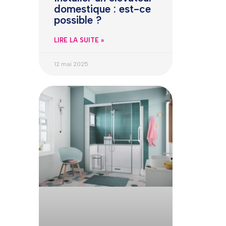
domestique : est-ce
possible ?
LIRE LA SUITE »
12 mai 2025