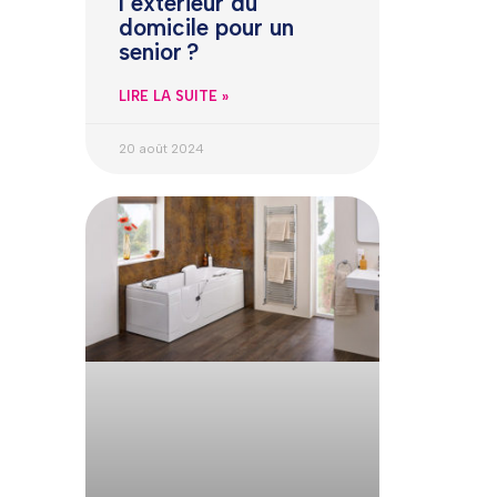
l’extérieur du
domicile pour un
senior ?
LIRE LA SUITE »
20 août 2024