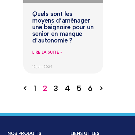
Quels sont les
moyens d’aménager
une baignoire pour un
senior en manque
d’autonomie ?
LIRE LA SUITE »
12 juin 2024
<
1
2
3
4
5
6
>
NOS PRODUITS
LIENS UTILES