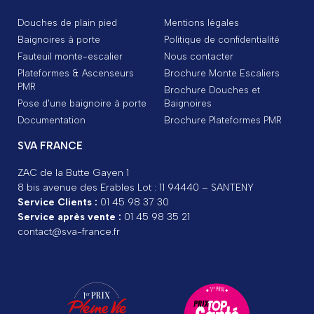
Douches de plain pied
Mentions légales
Baignoires à porte
Politique de confidentialité
Fauteuil monte-escalier
Nous contacter
Plateformes & Ascenseurs
Brochure Monte Escaliers
PMR
Brochure Douches et
Pose d'une baignoire à porte
Baignoires
Documentation
Brochure Plateformes PMR
SVA FRANCE
ZAC de la Butte Gayen 1
8 bis avenue des Erables Lot : 11 94440 – SANTENY
Service Clients :
01 45 98 37 30
Service après vente :
01 45 98 35 21
contact@sva-france.fr