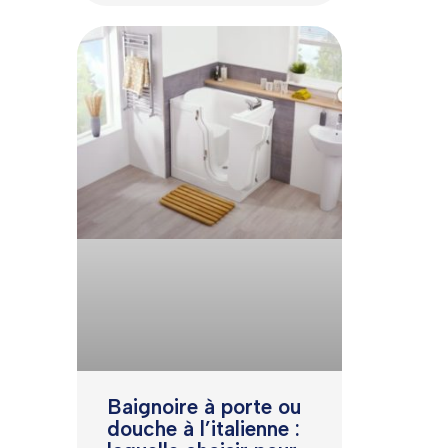
Baignoire à porte ou
douche à l’italienne :