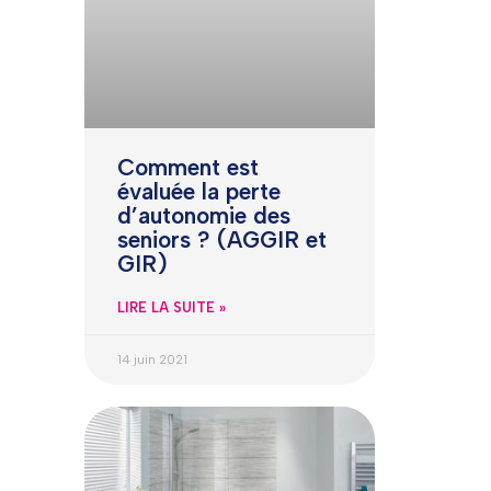
Comment est
évaluée la perte
d’autonomie des
seniors ? (AGGIR et
GIR)
LIRE LA SUITE »
14 juin 2021