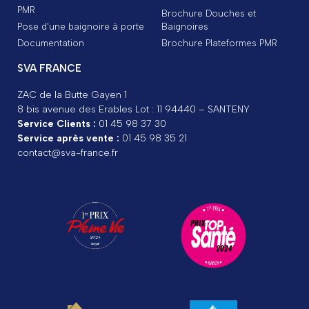
PMR
Brochure Douches et
Pose d'une baignoire à porte
Baignoires
Documentation
Brochure Plateformes PMR
SVA FRANCE
ZAC de la Butte Gayen 1
8 bis avenue des Erables Lot : 11 94440 – SANTENY
Service Clients :
01 45 98 37 30
Service après vente :
01 45 98 35 21
contact@sva-france.fr