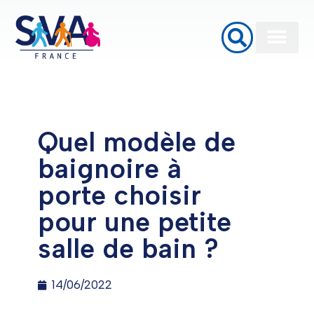
Baignoires à porte
Monte Escalier
Plateformes élévatrices PMR
Quel modèle de
baignoire à
porte choisir
pour une petite
salle de bain ?
14/06/2022