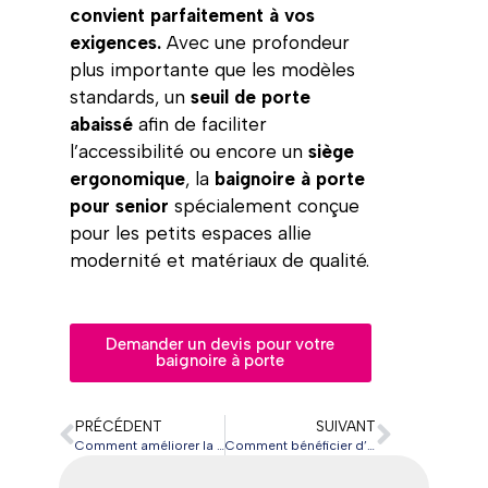
convient parfaitement à vos
exigences.
Avec une profondeur
plus importante que les modèles
standards, un
seuil de porte
abaissé
afin de faciliter
l’accessibilité ou encore un
siège
ergonomique
, la
baignoire à porte
pour senior
spécialement conçue
pour les petits espaces allie
modernité et matériaux de qualité.
Demander un devis pour votre
baignoire à porte
PRÉCÉDENT
SUIVANT
Comment améliorer la qualité de vie des seniors ?
Comment bénéficier d’un crédit d’impôt pour des travaux d’équipement pour personne âgée ou handicapée ?