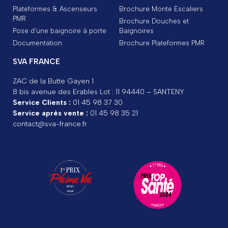
Plateformes & Ascenseurs
Brochure Monte Escaliers
PMR
Brochure Douches et
Pose d'une baignoire à porte
Baignoires
Documentation
Brochure Plateformes PMR
SVA FRANCE
ZAC de la Butte Gayen 1
8 bis avenue des Erables Lot : 11 94440 – SANTENY
Service Clients :
01 45 98 37 30
Service après vente :
01 45 98 35 21
contact@sva-france.fr