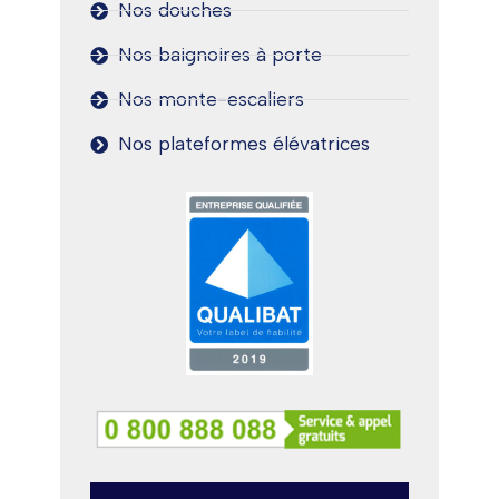
Nos douches
Nos baignoires à porte
Nos monte-escaliers
Nos plateformes élévatrices