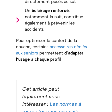
directement posés au sol.
Un
éclairage renforcé
,
notamment la nuit, contribue
également à prévenir les
accidents.
Pour optimiser le confort de la
douche, certains
accessoires dédiés
aux seniors
permettent
d’adapter
l’usage à chaque profil
.
Cet article peut
également vous
intéresser :
Les normes à
respecter dans une salle