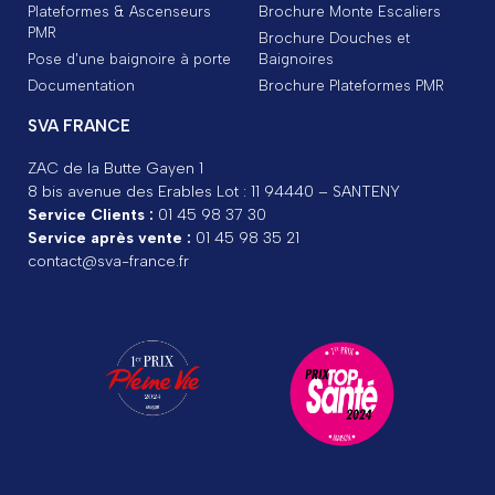
Plateformes & Ascenseurs
Brochure Monte Escaliers
PMR
Brochure Douches et
Pose d'une baignoire à porte
Baignoires
Documentation
Brochure Plateformes PMR
SVA FRANCE
ZAC de la Butte Gayen 1
8 bis avenue des Erables Lot : 11 94440 – SANTENY
Service Clients :
01 45 98 37 30
Service après vente :
01 45 98 35 21
contact@sva-france.fr