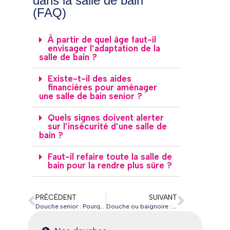
dans la salle de bain
(FAQ)
À partir de quel âge faut-il
envisager l’adaptation de la
salle de bain ?
Existe-t-il des aides
financières pour aménager
une salle de bain senior ?
Quels signes doivent alerter
sur l’insécurité d’une salle de
bain ?
Faut-il refaire toute la salle de
bain pour la rendre plus sûre ?
PRÉCÉDENT
SUIVANT
Douche senior : Pourquoi choisir SVA France ?
Douche ou baignoire : vieillir en sécurité chez soi