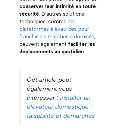
conserver leur intimité en toute
sécurité
. D’autres solutions
techniques, comme
les
plateformes élévatrices pour
franchir les marches à domicile
,
peuvent également
faciliter les
déplacements au quotidien
.
Cet article peut
également vous
intéresser :
Installer un
élévateur domestique :
faisabilité et démarches