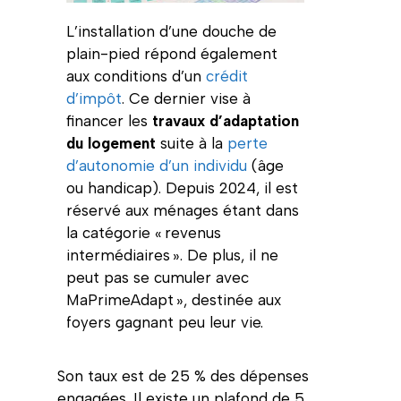
L’installation d’une douche de
plain-pied répond également
aux conditions d’un
crédit
d’impôt
. Ce dernier vise à
financer les
travaux d’adaptation
du logement
suite à la
perte
d’autonomie d’un individu
(âge
ou handicap). Depuis 2024, il est
réservé aux ménages étant dans
la catégorie « revenus
intermédiaires ». De plus, il ne
peut pas se cumuler avec
MaPrimeAdapt », destinée aux
foyers gagnant peu leur vie.
Son taux est de 25 % des dépenses
engagées. Il existe un plafond de 5