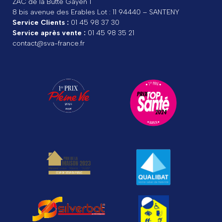
ZAC de la Butte Gayen 1
8 bis avenue des Erables Lot : 11 94440 – SANTENY
Service Clients :
01 45 98 37 30
Service après vente :
01 45 98 35 21
contact@sva-france.fr