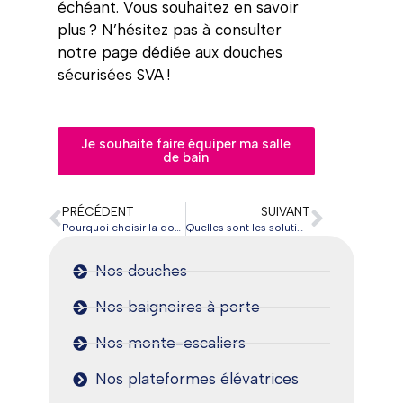
échéant. Vous souhaitez en savoir
plus ? N’hésitez pas à consulter
notre page dédiée aux douches
sécurisées SVA !
Je souhaite faire équiper ma salle
de bain
PRÉCÉDENT
SUIVANT
Pourquoi choisir la douche de plain-pied pour améliorer l’autonomie des personnes âgées ?
Quelles sont les solutions pour aménager son habitation et préserver son autonomie ?
Nos douches
Nos baignoires à porte
Nos monte-escaliers
Nos plateformes élévatrices