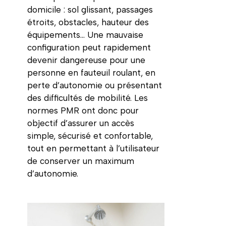
domicile : sol glissant, passages
étroits, obstacles, hauteur des
équipements… Une mauvaise
configuration peut rapidement
devenir dangereuse pour une
personne en fauteuil roulant, en
perte d’autonomie ou présentant
des difficultés de mobilité. Les
normes PMR ont donc pour
objectif d’assurer un accès
simple, sécurisé et confortable,
tout en permettant à l’utilisateur
de conserver un maximum
d’autonomie.