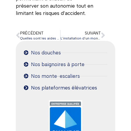
préserver son autonomie tout en
limitant les risques d’accident.
PRÉCÉDENT
SUIVANT
Quelles sont les aides de l’Etat pour le maintien à domicile des personnes à mobilité réduite ?
L’installation d’un monte escaliers pour faciliter l’accès aux étages
Nos douches
Nos baignoires à porte
Nos monte-escaliers
Nos plateformes élévatrices