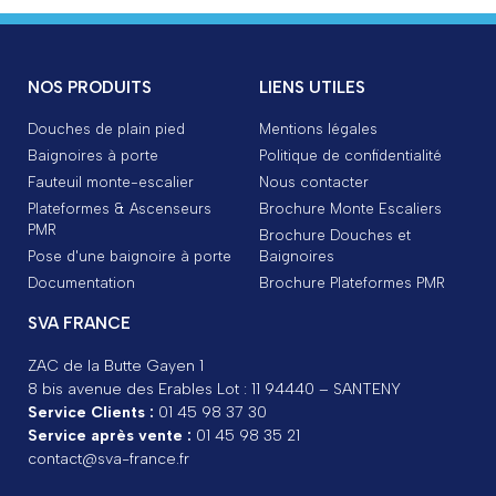
NOS PRODUITS
LIENS UTILES
Douches de plain pied
Mentions légales
Baignoires à porte
Politique de confidentialité
Fauteuil monte-escalier
Nous contacter
Plateformes & Ascenseurs
Brochure Monte Escaliers
PMR
Brochure Douches et
Pose d'une baignoire à porte
Baignoires
Documentation
Brochure Plateformes PMR
SVA FRANCE
ZAC de la Butte Gayen 1
8 bis avenue des Erables Lot : 11 94440 – SANTENY
Service Clients :
01 45 98 37 30
Service après vente :
01 45 98 35 21
contact@sva-france.fr